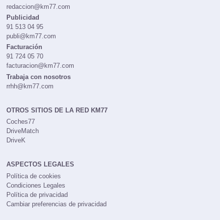
redaccion@km77.com
Publicidad
91 513 04 95
publi@km77.com
Facturación
91 724 05 70
facturacion@km77.com
Trabaja con nosotros
rrhh@km77.com
OTROS SITIOS DE LA RED KM77
Coches77
DriveMatch
DriveK
ASPECTOS LEGALES
Política de cookies
Condiciones Legales
Política de privacidad
Cambiar preferencias de privacidad