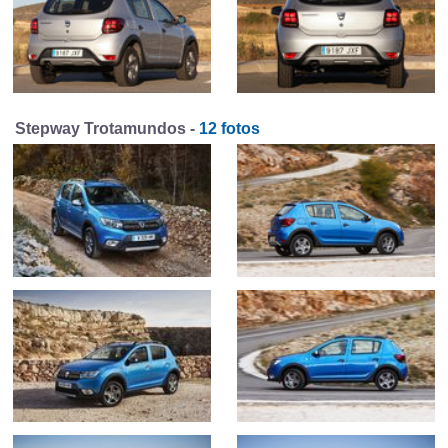
Stepway Trotamundos -
12 fotos