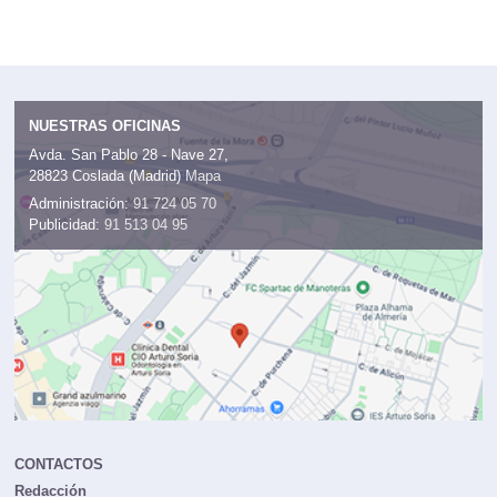
NUESTRAS OFICINAS
Avda. San Pablo 28 - Nave 27,
28823 Coslada (Madrid)
Mapa
Administración:
91 724 05 70
Publicidad:
91 513 04 95
CONTACTOS
Redacción