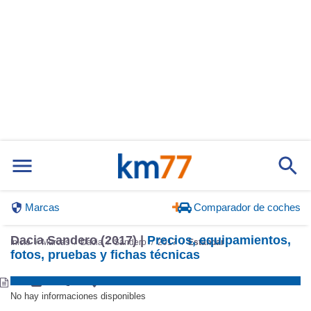
Marcas
Comparador de coches
Inicio
Marcas
Dacia
Sandero
2017
Estándar
Dacia Sandero (2017) |
Precios, equipamientos,
fotos, pruebas y fichas técnicas
No hay informaciones disponibles