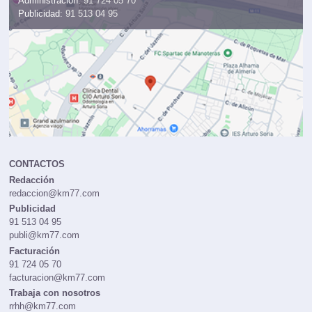
Administración:
91 724 05 70
Publicidad:
91 513 04 95
CONTACTOS
Redacción
redaccion@km77.com
Publicidad
91 513 04 95
publi@km77.com
Facturación
91 724 05 70
facturacion@km77.com
Trabaja con nosotros