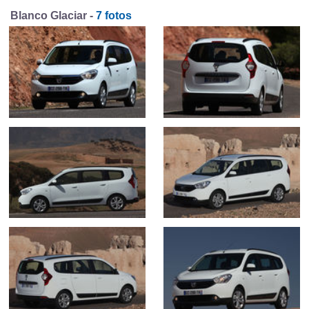
Blanco Glaciar -
7 fotos