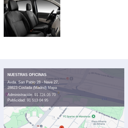
NUESTRAS OFICINAS
Avda. San Pablo 28 - Nave 27,
28823 Coslada (Madrid)
Mapa
Administración:
91 724 05 70
Publicidad:
91 513 04 95