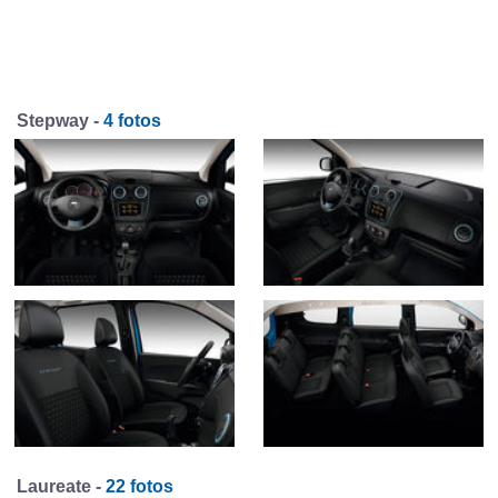
Stepway -
4 fotos
Laureate -
22 fotos