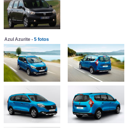
Azul Azurite -
5 fotos