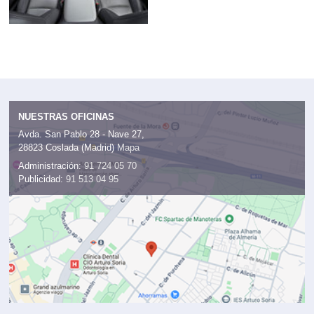
NUESTRAS OFICINAS
Avda. San Pablo 28 - Nave 27,
28823 Coslada (Madrid)
Mapa
Administración:
91 724 05 70
Publicidad:
91 513 04 95