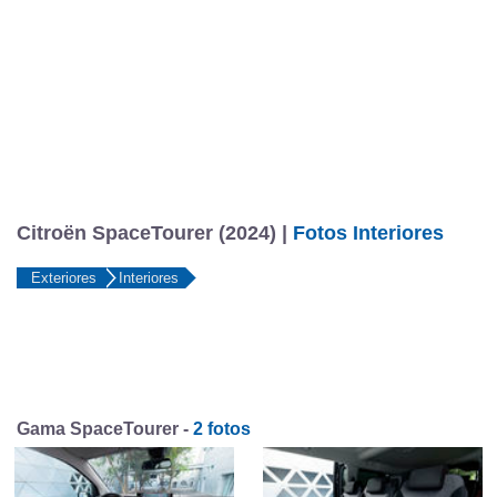
Citroën SpaceTourer (2024) |
Fotos Interiores
Exteriores
Interiores
Gama SpaceTourer -
2 fotos