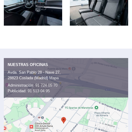
NUESTRAS OFICINAS
Avda. San Pablo 28 - Nave 27,
28823 Coslada (Madrid)
Mapa
Administración:
91 724 05 70
Publicidad:
91 513 04 95