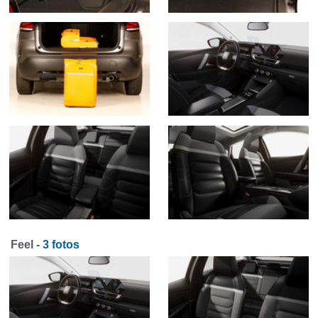
Feel -
3 fotos