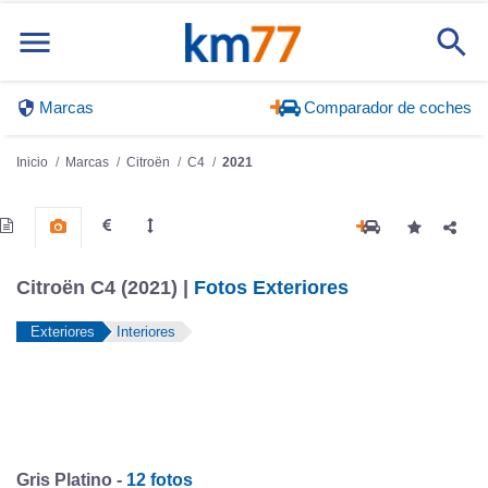
Marcas
Comparador de coches
Inicio
Marcas
Citroën
C4
2021
Citroën C4 (2021) |
Fotos Exteriores
Exteriores
Interiores
Gris Platino -
12 fotos