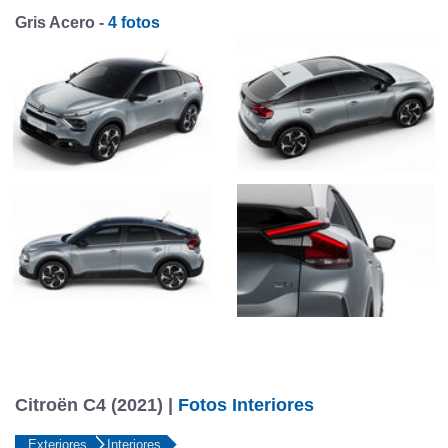
Gris Acero -
4 fotos
Citroën C4 (2021) |
Fotos Interiores
Exteriores
Interiores