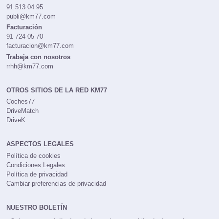
91 513 04 95
publi@km77.com
Facturación
91 724 05 70
facturacion@km77.com
Trabaja con nosotros
rrhh@km77.com
OTROS SITIOS DE LA RED KM77
Coches77
DriveMatch
DriveK
ASPECTOS LEGALES
Política de cookies
Condiciones Legales
Política de privacidad
Cambiar preferencias de privacidad
NUESTRO BOLETÍN