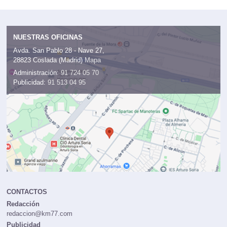
NUESTRAS OFICINAS
Avda. San Pablo 28 - Nave 27,
28823 Coslada (Madrid)
Mapa
Administración:
91 724 05 70
Publicidad:
91 513 04 95
CONTACTOS
Redacción
redaccion@km77.com
Publicidad