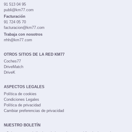
91 513 04 95
publi@km77.com
Facturación
91 724 05 70
facturacion@km77.com
Trabaja con nosotros
rrhh@km77.com
OTROS SITIOS DE LA RED KM77
Coches77
DriveMatch
DriveK
ASPECTOS LEGALES
Política de cookies
Condiciones Legales
Política de privacidad
Cambiar preferencias de privacidad
NUESTRO BOLETÍN