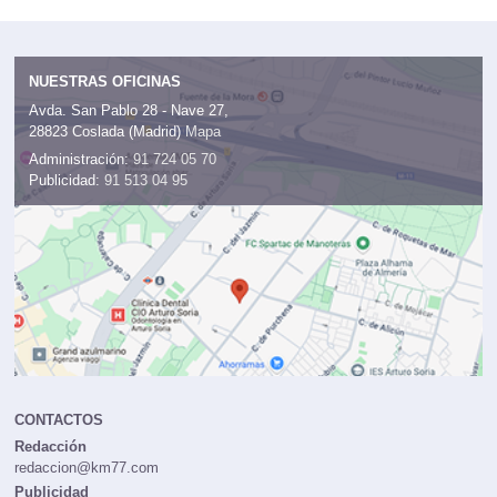
NUESTRAS OFICINAS
Avda. San Pablo 28 - Nave 27,
28823 Coslada (Madrid)
Mapa
Administración:
91 724 05 70
Publicidad:
91 513 04 95
CONTACTOS
Redacción
redaccion@km77.com
Publicidad