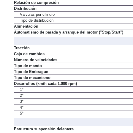
Relación de compresión
Distribución
Válvulas por cilindro
Tipo de distribución
Alimentación
Automatismo de parada y arranque del motor ("Stop/Start")
Tracción
Caja de cambios
Número de velocidades
Tipo de mando
Tipo de Embrague
Tipo de mecanismo
Desarrollos (km/h cada 1.000 rpm)
1ª
2ª
3ª
4ª
5ª
Estructura suspensión delantera