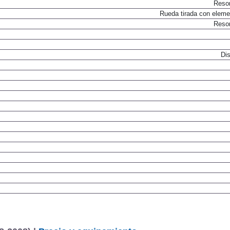
Resor
Rueda tirada con elemen
Resor
Dis