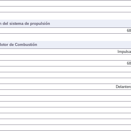
 del sistema de propulsión
68
otor de Combustión
Impulsa
68
Delanter