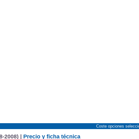
Coste opciones selecc
8-2008) |
Precio y ficha técnica