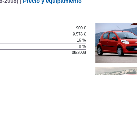
8-2008) |
Precio y equipamiento
900 €
9.578 €
16 %
0 %
08/2008
RAMIENTAS DE AYUDA