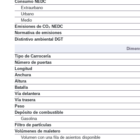
Consumo NEDC
Extraurbano
Urbano
Medio
Emisiones de CO₂ NEDC
Normativa de emisiones
Distintivo ambiental DGT
Dimens
Tipo de Carrocería
Número de puertas
Longitud
Anchura
Altura
Batalla
Vía delantera
Vía trasera
Peso
Depósito de combustible
Gasolina
Filtro de partículas
Volúmenes de maletero
Volumen con una fila de asientos disponible