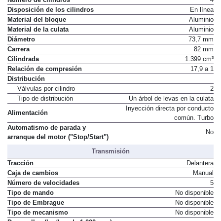
Disposición de los cilindros
En línea
Material del bloque
Aluminio
Material de la culata
Aluminio
Diámetro
73,7 mm
Carrera
82 mm
Cilindrada
1.399 cm³
Relación de compresión
17,9 a 1
Distribución
Válvulas por cilindro
2
Tipo de distribución
Un árbol de levas en la culata
Inyección directa por conducto
Alimentación
común. Turbo
Automatismo de parada y
No
arranque del motor ("Stop/Start")
Transmisión
Tracción
Delantera
Caja de cambios
Manual
Número de velocidades
5
Tipo de mando
No disponible
Tipo de Embrague
No disponible
Tipo de mecanismo
No disponible