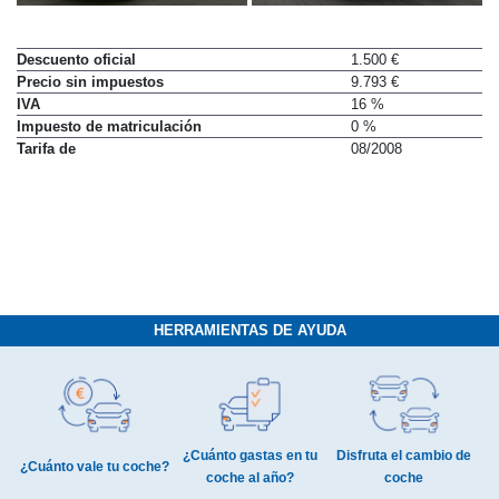
Descuento oficial
1.500 €
Precio sin impuestos
9.793 €
IVA
16 %
Impuesto de matriculación
0 %
Tarifa de
08/2008
HERRAMIENTAS DE AYUDA
¿Cuánto gastas en tu
Disfruta el cambio de
¿Cuánto vale tu coche?
coche al año?
coche