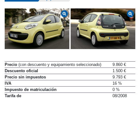
Precio
(con descuento y equipamiento seleccionado)
9.860 €
Descuento oficial
1.500 €
Precio sin impuestos
9.793 €
IVA
16 %
Impuesto de matriculación
0 %
Tarifa de
08/2008