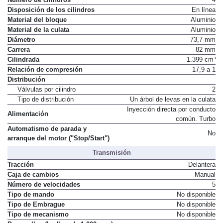
Disposición de los cilindros
En línea
Material del bloque
Aluminio
Material de la culata
Aluminio
Diámetro
73,7 mm
Carrera
82 mm
Cilindrada
1.399 cm³
Relación de compresión
17,9 a 1
Distribución
Válvulas por cilindro
2
Tipo de distribución
Un árbol de levas en la culata
Inyección directa por conducto
Alimentación
común. Turbo
Automatismo de parada y
No
arranque del motor ("Stop/Start")
Transmisión
Tracción
Delantera
Caja de cambios
Manual
Número de velocidades
5
Tipo de mando
No disponible
Tipo de Embrague
No disponible
Tipo de mecanismo
No disponible