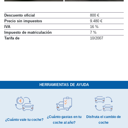
Descuento oficial
800 €
Precio sin impuestos
9.480 €
IVA
16 %
Impuesto de matriculación
7 %
Tarifa de
10/2007
HERRAMIENTAS DE AYUDA
¿Cuánto gastas en tu
Disfruta el cambio de
¿Cuánto vale tu coche?
coche al año?
coche