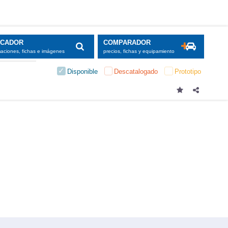
SCADOR
COMPARADOR
maciones, fichas e imágenes
precios, fichas y equipamiento
Disponible
Descatalogado
Prototipo