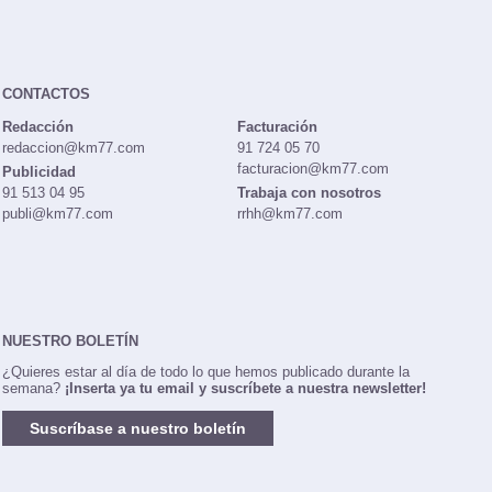
CONTACTOS
Redacción
Facturación
redaccion@km77.com
91 724 05 70
facturacion@km77.com
Publicidad
91 513 04 95
Trabaja con nosotros
publi@km77.com
rrhh@km77.com
NUESTRO BOLETÍN
¿Quieres estar al día de todo lo que hemos publicado durante la
semana?
¡Inserta ya tu email y suscríbete a nuestra newsletter!
Suscríbase a nuestro boletín