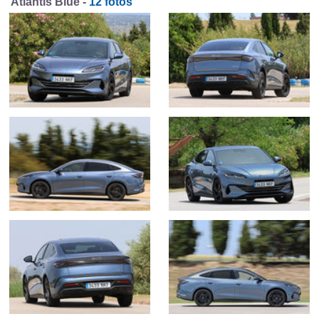
Atlantis Blue -
12 fotos