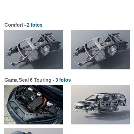
Comfort -
2 fotos
Gama Seal 6 Touring -
3 fotos