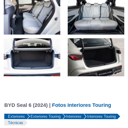
BYD Seal 6 (2024) |
Fotos Interiores Touring
Exteriores
Exteriores Touring
Interiores
Interiores Touring
Técnicas