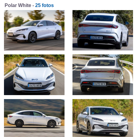
Polar White -
25 fotos