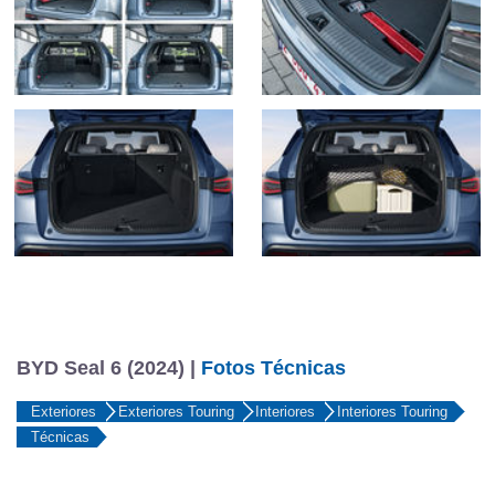
BYD Seal 6 (2024) |
Fotos Técnicas
Exteriores
Exteriores Touring
Interiores
Interiores Touring
Técnicas