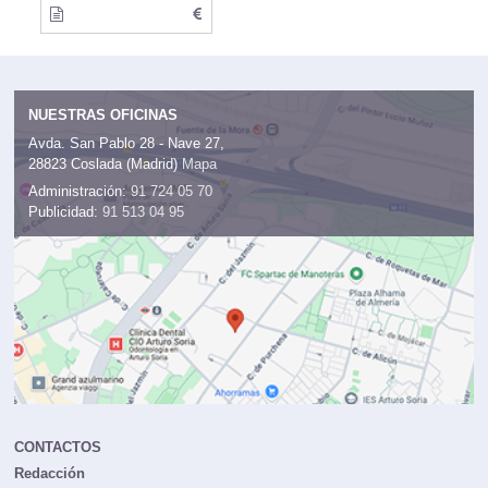
NUESTRAS OFICINAS
Avda. San Pablo 28 - Nave 27,
28823 Coslada (Madrid)
Mapa
Administración:
91 724 05 70
Publicidad:
91 513 04 95
CONTACTOS
Redacción