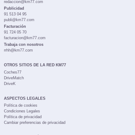
redaccion@km77.com
Publicidad
91 513 04 95
publi@km77.com
Facturación
91 724 05 70
facturacion@km77.com
Trabaja con nosotros
rrhh@km77.com
OTROS SITIOS DE LA RED KM77
Coches77
DriveMatch
DriveK
ASPECTOS LEGALES
Política de cookies
Condiciones Legales
Política de privacidad
Cambiar preferencias de privacidad