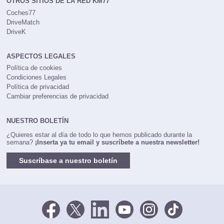
OTROS SITIOS DE LA RED KM77
Coches77
DriveMatch
DriveK
ASPECTOS LEGALES
Política de cookies
Condiciones Legales
Política de privacidad
Cambiar preferencias de privacidad
NUESTRO BOLETÍN
¿Quieres estar al día de todo lo que hemos publicado durante la
semana?
¡Inserta ya tu email y suscríbete a nuestra newsletter!
Suscríbase a nuestro boletín