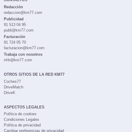
Redacción
redaccion@km77.com
Publicidad
91 513 04 95
publi@km77.com
Facturación
91 724 05 70
facturacion@km77.com
Trabaja con nosotros
rrhh@km77.com
OTROS SITIOS DE LA RED KM77
Coches77
DriveMatch
DriveK
ASPECTOS LEGALES
Política de cookies
Condiciones Legales
Política de privacidad
Cambiar preferencias de privacidad