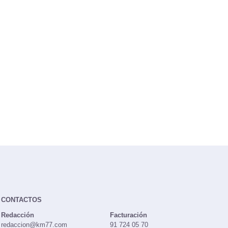
CONTACTOS
Redacción
Facturación
redaccion@km77.com
91 724 05 70