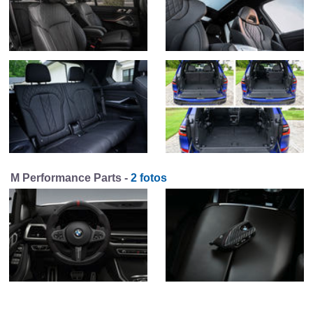
M Performance Parts -
2 fotos