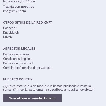
facturacion@km77.com
Trabaja con nosotros
rrhh@km77.com
OTROS SITIOS DE LA RED KM77
Coches77
DriveMatch
DriveK
ASPECTOS LEGALES
Política de cookies
Condiciones Legales
Política de privacidad
Cambiar preferencias de privacidad
NUESTRO BOLETÍN
¿Quieres estar al día de todo lo que hemos publicado durante la
semana?
¡Inserta ya tu email y suscríbete a nuestra newsletter!
Suscríbase a nuestro boletín