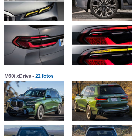
M60i xDrive -
22 fotos