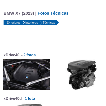
BMW X7 (2023) |
Fotos Técnicas
Exteriores
Interiores
Técnicas
xDrive40i -
2 fotos
xDrive40d -
1 foto