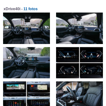
xDrive40i -
11 fotos