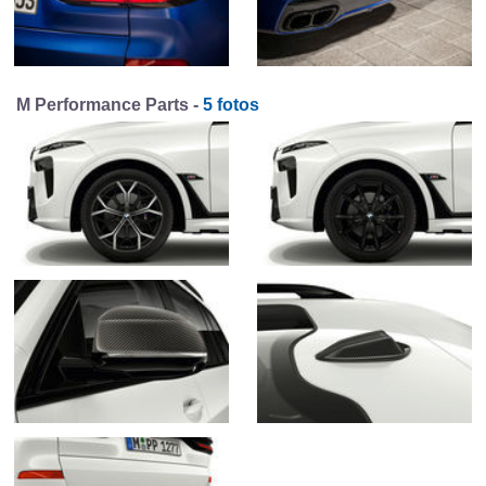
M Performance Parts -
5 fotos