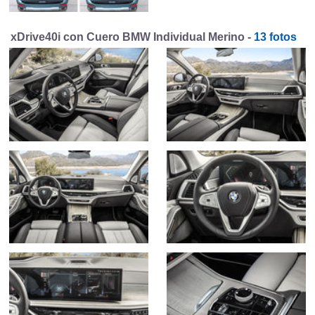
xDrive40i con Cuero BMW Individual Merino -
13 fotos