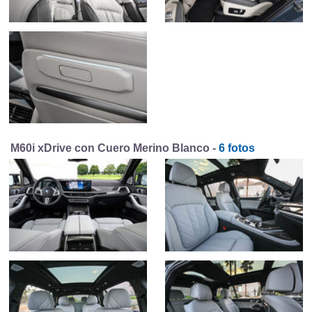
M60i xDrive con Cuero Merino Blanco -
6 fotos