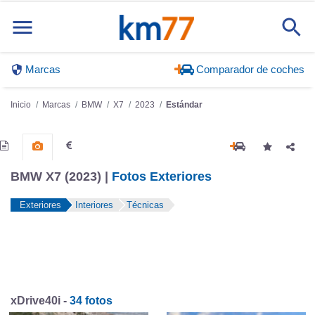
Marcas
Comparador de coches
Inicio
Marcas
BMW
X7
2023
Estándar
BMW X7 (2023) |
Fotos Exteriores
Exteriores
Interiores
Técnicas
xDrive40i -
34 fotos