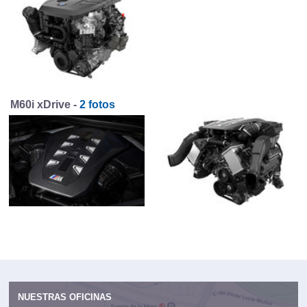
M60i xDrive -
2 fotos
NUESTRAS OFICINAS