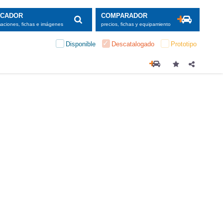
SCADOR
COMPARADOR
maciones, fichas e imágenes
precios, fichas y equipamiento
Disponible
Descatalogado
Prototipo