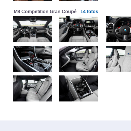
M8 Competition Gran Coupé -
14 fotos