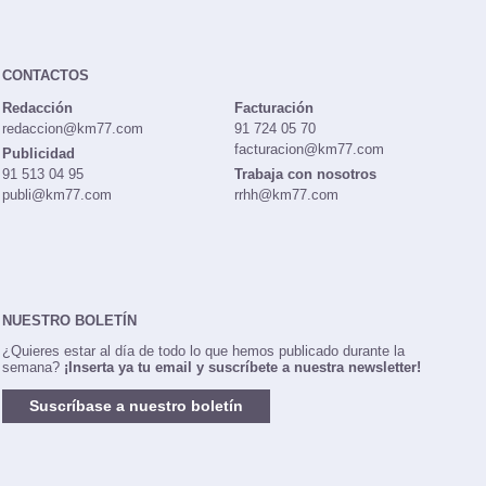
CONTACTOS
Redacción
Facturación
redaccion@km77.com
91 724 05 70
facturacion@km77.com
Publicidad
91 513 04 95
Trabaja con nosotros
publi@km77.com
rrhh@km77.com
NUESTRO BOLETÍN
¿Quieres estar al día de todo lo que hemos publicado durante la
semana?
¡Inserta ya tu email y suscríbete a nuestra newsletter!
Suscríbase a nuestro boletín