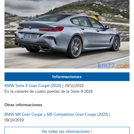
Informaciones
BMW Serie 8 Gran Coupé (2020)
|
29/11/2019
Es la variante de cuatro puertas de la Serie 8 2018.
Otras informaciones
BMW M8 Gran Coupe y M8 Competition Gran Coupe (2020)
|
09/10/2019
Ver todas las informaciones