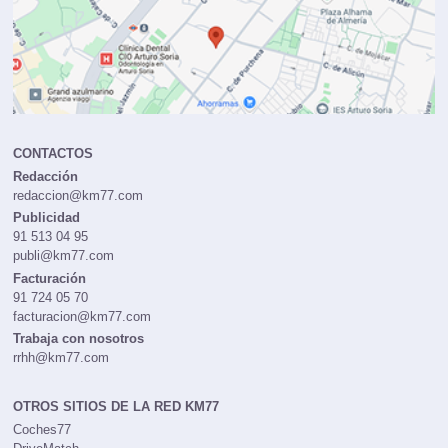
CONTACTOS
Redacción
redaccion@km77.com
Publicidad
91 513 04 95
publi@km77.com
Facturación
91 724 05 70
facturacion@km77.com
Trabaja con nosotros
rrhh@km77.com
OTROS SITIOS DE LA RED KM77
Coches77