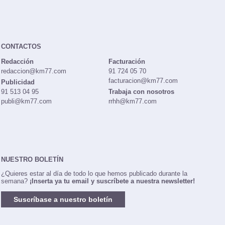
CONTACTOS
Redacción
Facturación
redaccion@km77.com
91 724 05 70
facturacion@km77.com
Publicidad
91 513 04 95
Trabaja con nosotros
publi@km77.com
rrhh@km77.com
NUESTRO BOLETÍN
¿Quieres estar al día de todo lo que hemos publicado durante la
semana?
¡Inserta ya tu email y suscríbete a nuestra newsletter!
Suscríbase a nuestro boletín