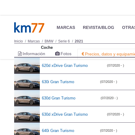
MARCAS
REVISTA/BLOG
OTRA
Inicio
Marcas
BMW
Serie 6
2021
Coche
Información
Fotos
Precios, datos y equipami
620d xDrive Gran Turismo
(07/2020 - )
630i Gran Turismo
(07/2020 - )
630d Gran Turismo
(07/2020 - )
630d xDrive Gran Turismo
(07/2020 - )
640i Gran Turismo
(07/2020 - )