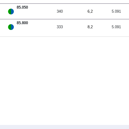
85.050
340
6,2
5.091
85.800
333
8,2
5.091