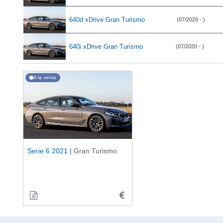
640d xDrive Gran Turismo
(07/2020 - )
640i xDrive Gran Turismo
(07/2020 - )
A la venta
Serie 6 2021 |
Gran Turismo