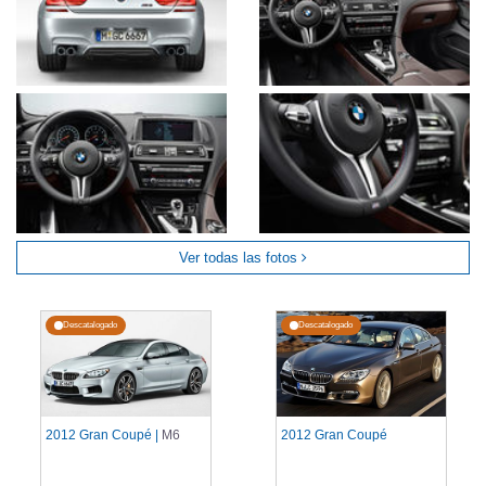
Ver todas las fotos
Descatalogado
Descatalogado
2012 Gran Coupé |
M6
2012 Gran Coupé