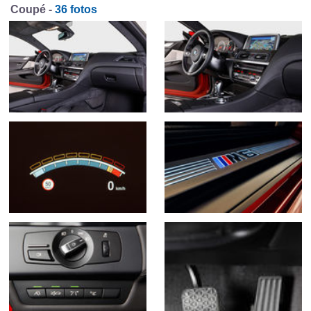
Coupé -
36 fotos