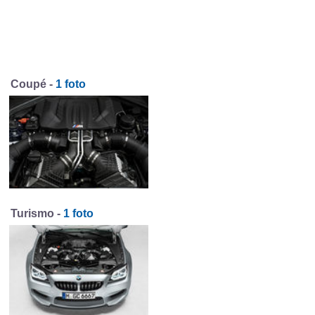
Coupé -
1 foto
Turismo -
1 foto