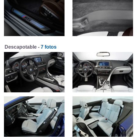
Descapotable -
7 fotos