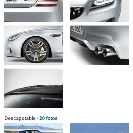
Descapotable -
20 fotos