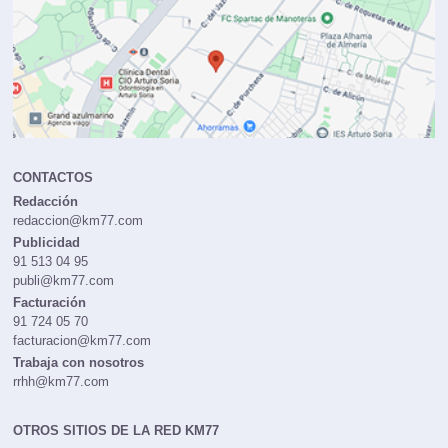
CONTACTOS
Redacción
redaccion@km77.com
Publicidad
91 513 04 95
publi@km77.com
Facturación
91 724 05 70
facturacion@km77.com
Trabaja con nosotros
rrhh@km77.com
OTROS SITIOS DE LA RED KM77