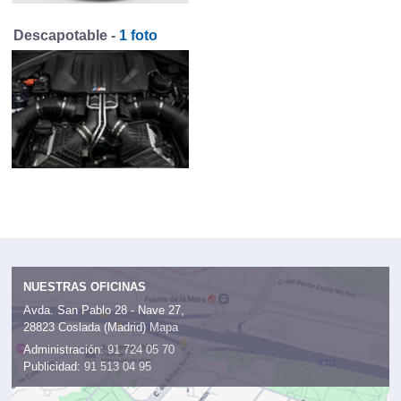
Descapotable -
1 foto
NUESTRAS OFICINAS
Avda. San Pablo 28 - Nave 27,
28823 Coslada (Madrid)
Mapa
Administración:
91 724 05 70
Publicidad:
91 513 04 95