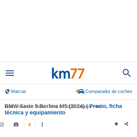
Marcas
Comparador de coches
BMW Serie 5 Berlina M5 (2024) |
Precio, ficha
Inicio
Marcas
BMW
Serie 5
2024
Berlina
M5
técnica y equipamiento