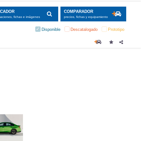
SCADOR
COMPARADOR
maciones, fichas e imágenes
precios, fichas y equipamiento
Disponible
Descatalogado
Prototipo