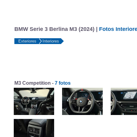
BMW Serie 3 Berlina M3 (2024) |
Fotos Interior
Exteriores
Interiores
M3 Competition -
7 fotos