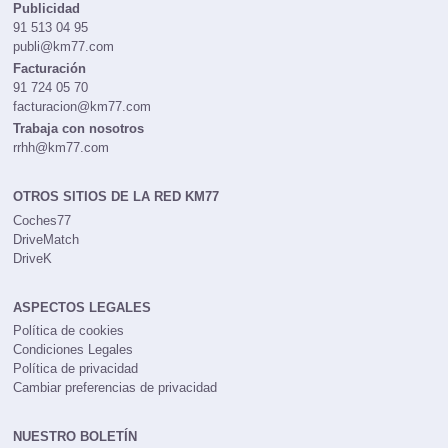
Publicidad
91 513 04 95
publi@km77.com
Facturación
91 724 05 70
facturacion@km77.com
Trabaja con nosotros
rrhh@km77.com
OTROS SITIOS DE LA RED KM77
Coches77
DriveMatch
DriveK
ASPECTOS LEGALES
Política de cookies
Condiciones Legales
Política de privacidad
Cambiar preferencias de privacidad
NUESTRO BOLETÍN