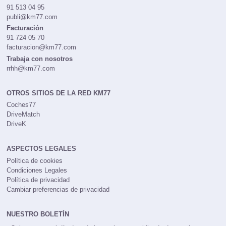
91 513 04 95
publi@km77.com
Facturación
91 724 05 70
facturacion@km77.com
Trabaja con nosotros
rrhh@km77.com
OTROS SITIOS DE LA RED KM77
Coches77
DriveMatch
DriveK
ASPECTOS LEGALES
Política de cookies
Condiciones Legales
Política de privacidad
Cambiar preferencias de privacidad
NUESTRO BOLETÍN