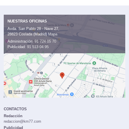
NUESTRAS OFICINAS
Avda. San Pablo 28 - Nave 27,
28823 Coslada (Madrid)
Mapa
Administración:
91 724 05 70
Publicidad:
91 513 04 95
CONTACTOS
Redacción
redaccion@km77.com
Publicidad