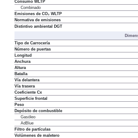
Consumo WLTP
Combinado
Emisiones de CO₂ WLTP
Normativa de emisiones
Distintivo ambiental DGT
Dimens
Tipo de Carrocería
Número de puertas
Longitud
Anchura
Altura
Batalla
Vía delantera
Vía trasera
Coeficiente Cx
Superficie frontal
Peso
Depósito de combustible
Gasóleo
AdBlue
Filtro de partículas
Volúmenes de maletero