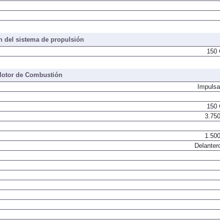
 del sistema de propulsión
150 
otor de Combustión
Impulsa
150 
3.750
1.500
Delanter