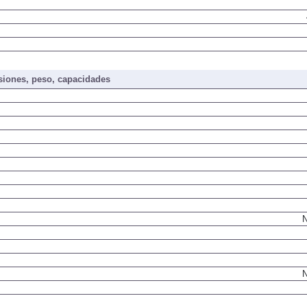
iones, peso, capacidades
N
N