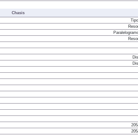
Chasis
Tip
Resor
Paralelogram
Resor
Dis
Dis
205
205