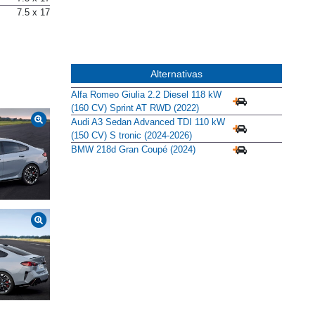
7.5 x 17
Alternativas
Alfa Romeo Giulia 2.2 Diesel 118 kW
(160 CV) Sprint AT RWD (2022)
Audi A3 Sedan Advanced TDI 110 kW
(150 CV) S tronic (2024-2026)
BMW 218d Gran Coupé (2024)