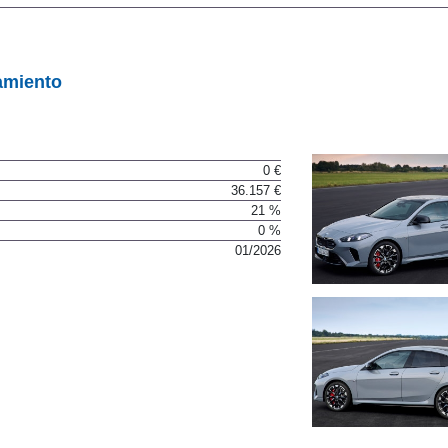
amiento
0 €
36.157 €
21 %
0 %
01/2026