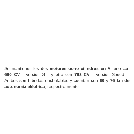
Se mantienen los dos
motores ocho cilindros en V
, uno con
680 CV
—versión S— y otro con
782 CV
—versión Speed—.
Ambos son híbridos enchufables y cuentan con
80
y
76 km de
autonomía eléctrica
, respectivamente.