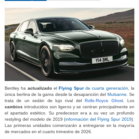
Bentley ha
actualizado
el
Flying Spur
de cuarta generación
, la
única berlina de la gama desde la desaparición del
Mulsanne
.
Se
trata de un sedán de lujo rival del
Rolls-Royce Ghost
.
Los
cambios
introducidos son ligeros y se centran principalmente en
el apartado estético. Su predecesor era a su vez un profundo
restyling del modelo de 2019 (
información del Flying Spur 2019
).
Las primeras unidades comenzarán a entregarse en la mayoría
de mercados en el cuarto trimestre de 2026.