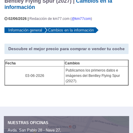
Bentley Flying Spur (2027) |
Cambios en la
información
02/06/2026 |
Redacción de km77.com (
@km77com
)
Información general
Cambios en la información
Descubre el mejor precio para comprar o vender tu coche
Fecha
Cambios
Publicamos los primeros datos e
03-06-2026
imágenes del Bentley Flying Spur
(2027).
NUESTRAS OFICINAS
Avda. San Pablo 28 - Nave 27,