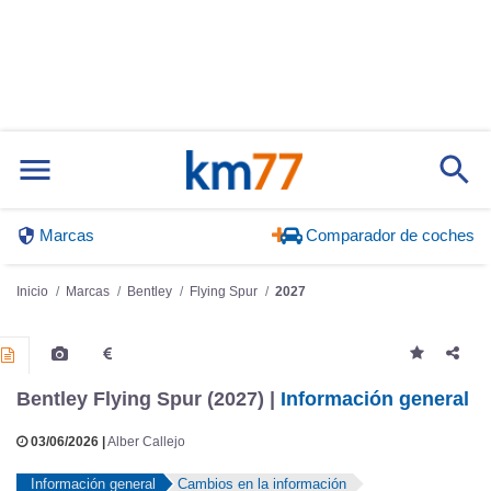
Marcas
Comparador de coches
Inicio
Marcas
Bentley
Flying Spur
2027
Bentley Flying Spur (2027) |
Información general
03/06/2026 |
Alber Callejo
Información general
Cambios en la información