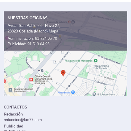
NUESTRAS OFICINAS
Avda. San Pablo 28 - Nave 27,
28823 Coslada (Madrid)
Mapa
Administración:
91 724 05 70
Publicidad:
91 513 04 95
CONTACTOS
Redacción
redaccion@km77.com
Publicidad