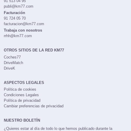
91 513 04 95
publi@km77.com
Facturación
91 724 05 70
facturacion@km77.com
Trabaja con nosotros
rrhh@km77.com
OTROS SITIOS DE LA RED KM77
Coches77
DriveMatch
DriveK
ASPECTOS LEGALES
Política de cookies
Condiciones Legales
Política de privacidad
Cambiar preferencias de privacidad
NUESTRO BOLETÍN
¿Quieres estar al día de todo lo que hemos publicado durante la