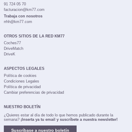
91 724 05 70
facturacion@km77.com
Trabaja con nosotros
rrhh@km77.com
OTROS SITIOS DE LA RED KM77
Coches77
DriveMatch
DriveK
ASPECTOS LEGALES
Política de cookies
Condiciones Legales
Política de privacidad
Cambiar preferencias de privacidad
NUESTRO BOLETÍN
¿Quieres estar al día de todo lo que hemos publicado durante la
semana?
¡Inserta ya tu email y suscríbete a nuestra newsletter!
Suscríbase a nuestro boletín