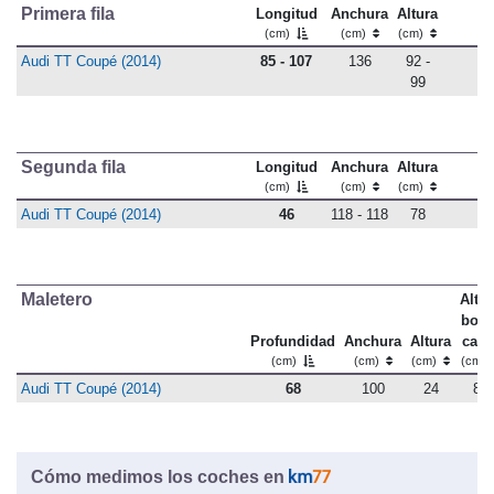
Primera fila
Longitud
Anchura
Altura
(cm)
(cm)
(cm)
Audi TT Coupé (2014)
85 - 107
136
92 -
99
Segunda fila
Longitud
Anchura
Altura
(cm)
(cm)
(cm)
Audi TT Coupé (2014)
46
118 - 118
78
Maletero
Altu
bord
Profundidad
Anchura
Altura
carg
(cm)
(cm)
(cm)
(cm)
Audi TT Coupé (2014)
68
100
24
82
Cómo medimos los coches en