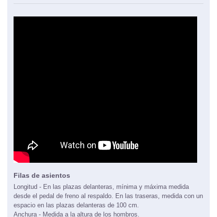
Filas de asientos
Longitud - En las plazas delanteras, mínima y máxima medida
desde el pedal de freno al respaldo. En las traseras, medida con un
espacio en las plazas delanteras de 100 cm.
Anchura - Medida a la altura de los hombros.