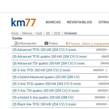
MARCAS
REVISTA/BLOG
OTRA
Inicio
Marcas
Audi
Q5
2025
Estándar
Coche
Información
Fotos
Precios, datos y equipami
Q5 Advanced TFSI 150 kW (204 CV) S tronic
(09/2024 - 
Q5 Advanced TFSI quattro 150 kW (204 CV) S tronic
(09/20
Q5 Advanced TDI quattro 150 kW (204 CV) S tronic
(09/202
Q5 S line TFSI 150 kW (204 CV) S tronic
(09/2024 - )
Q5 e-hybrid Advanced quattro 220 kW (299 CV)
(06/2025 -
Q5 S line TFSI quattro 150 kW (204 CV) S tronic
(09/2024 
Q5 S line TDI quattro 150 kW (204 CV) S tronic
(09/2024 -
Q5 e-hybrid S line quattro 220 kW (299 CV)
(06/2025 - )
Q5 Black line TFSI 150 kW (204 CV) S tronic
(09/2024 - 