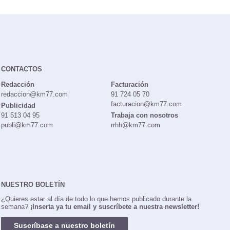
CONTACTOS
Redacción
Facturación
redaccion@km77.com
91 724 05 70
facturacion@km77.com
Publicidad
91 513 04 95
Trabaja con nosotros
publi@km77.com
rrhh@km77.com
NUESTRO BOLETÍN
¿Quieres estar al día de todo lo que hemos publicado durante la
semana?
¡Inserta ya tu email y suscríbete a nuestra newsletter!
Suscríbase a nuestro boletín