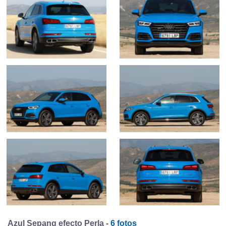
Azul Sepang efecto Perla -
6 fotos