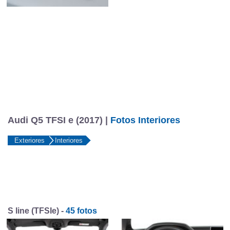
Audi Q5 TFSI e (2017) |
Fotos Interiores
Exteriores
Interiores
S line (TFSIe) -
45 fotos