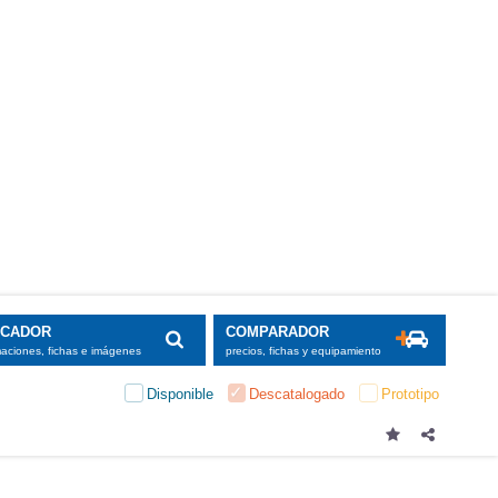
SCADOR
COMPARADOR
maciones, fichas e imágenes
precios, fichas y equipamiento
Disponible
Descatalogado
Prototipo