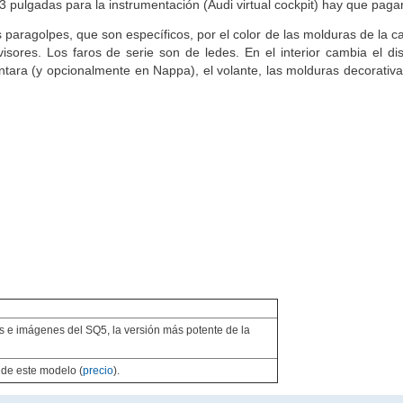
,3 pulgadas para la instrumentación (Audi virtual cockpit) hay que pagar
 paragolpes, que son específicos, por el color de las molduras de la ca
rovisores. Los faros de serie son de ledes. En el interior cambia el d
tara (y opcionalmente en Nappa), el volante, las molduras decorativas
os e imágenes del SQ5, la versión más potente de la
 de este modelo (
precio
).