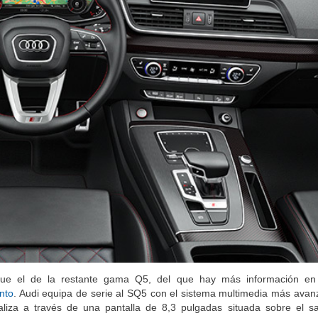
ue el de la restante gama Q5, del que hay más información en e
nto
. Audi equipa de serie al SQ5 con el sistema multimedia más avan
aliza a través de una pantalla de 8,3 pulgadas situada sobre el sa