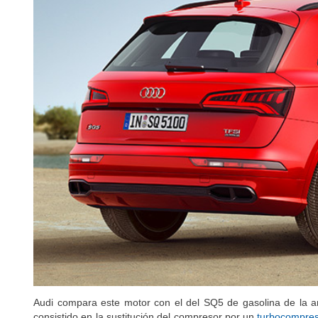
Audi compara este motor con el del SQ5 de gasolina de la a
consistido en la sustitución del compresor por un
turbocompres