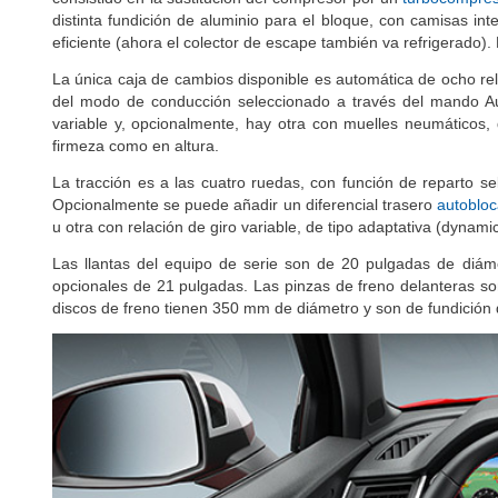
distinta fundición de aluminio para el bloque, con camisas in
eficiente (ahora el colector de escape también va refrigerado)
La única caja de cambios disponible es automática de ocho re
del modo de conducción seleccionado a través del mando Au
variable y, opcionalmente, hay otra con muelles neumáticos,
firmeza como en altura.
La tracción es a las cuatro ruedas, con función de reparto se
Opcionalmente se puede añadir un diferencial trasero
autobloc
u otra con relación de giro variable, de tipo adaptativa (dynam
Las llantas del equipo de serie son de 20 pulgadas de diám
opcionales de 21 pulgadas. Las pinzas de freno delanteras son 
discos de freno tienen 350 mm de diámetro y son de fundición 