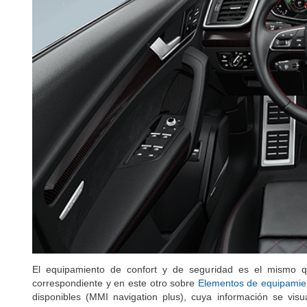
El equipamiento de confort y de seguridad es el mismo q
correspondiente y en este otro sobre
Elementos de equipamie
disponibles (MMI navigation plus), cuya información se visu