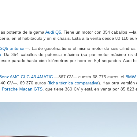
 más potente de la gama
Audi Q5
. Tiene un motor con 354 caballos —la 
ría, en el habitáculo y en el chasis. Está a la venta desde 80 110 eur
SQ5 anterior
—. La de gasolina tiene el mismo motor de seis cilindros
5
. Da 354 caballos de potencia máxima (su par motor máximo es 
desde parado hasta cien kilómetros por hora en 5,4 segundos. Audi 
Benz AMG GLC 43 4MATIC
—367 CV— cuesta 68 775 euros; el
BMW 
40 CV—, 69 370 euros (
ficha técnica comparativa
). Hay otra versión
l
Porsche Macan GTS
, que tiene 360 CV y está en venta por 85 823 