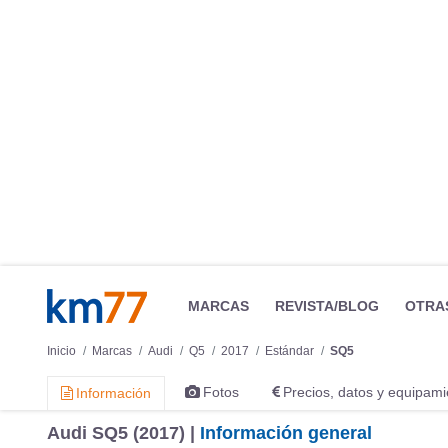
MARCAS
REVISTA/BLOG
OTRA
Inicio
Marcas
Audi
Q5
2017
Estándar
SQ5
Fotos
Precios, datos y equipami
Información
Audi SQ5 (2017) |
Información general