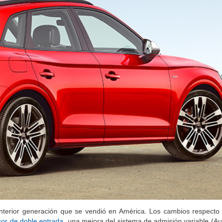
nterior generación que se vendió en América. Los cambios respecto
or de doble entrada
, una mejora del sistema de admisión variable (Audi