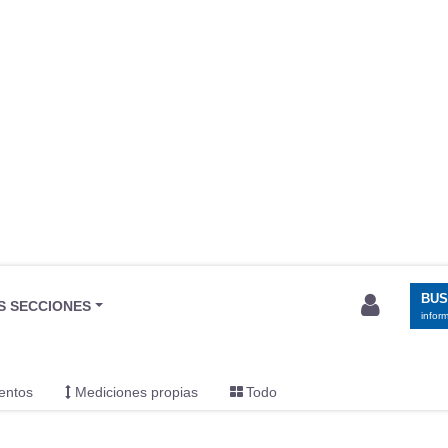
BU
S SECCIONES
infor
entos
Mediciones propias
Todo