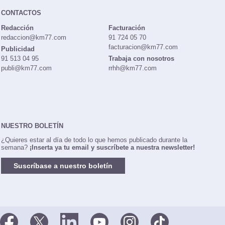
CONTACTOS
Redacción
Facturación
redaccion@km77.com
91 724 05 70
facturacion@km77.com
Publicidad
91 513 04 95
Trabaja con nosotros
publi@km77.com
rrhh@km77.com
NUESTRO BOLETÍN
¿Quieres estar al día de todo lo que hemos publicado durante la
semana?
¡Inserta ya tu email y suscríbete a nuestra newsletter!
Suscríbase a nuestro boletín