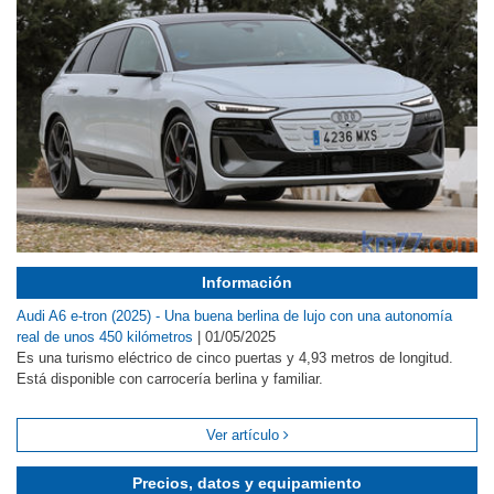
Información
Audi A6 e-tron (2025) - Una buena berlina de lujo con una autonomía
real de unos 450 kilómetros
|
01/05/2025
Es una turismo eléctrico de cinco puertas y 4,93 metros de longitud.
Está disponible con carrocería berlina y familiar.
Ver artículo
Precios, datos y equipamiento