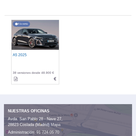
A la venta
A5 2025
38 versiones desde 48.900 €
NUESTRAS OFICINAS
Avda. San Pablo 28 - Nave 27,
28823 Coslada (Madrid)
Mapa
Administración:
91 724 05 70