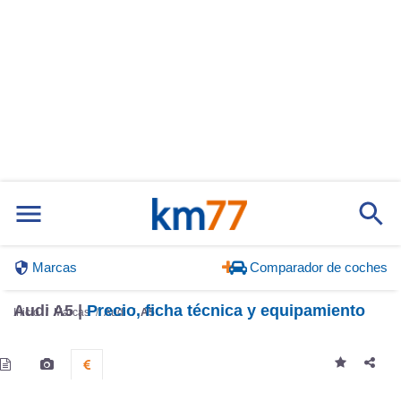
Marcas
Comparador de coches
Audi A5 |
Precio, ficha técnica y equipamiento
Inicio
Marcas
Audi
A5