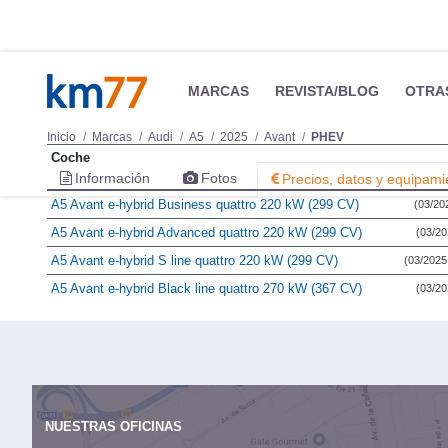
MARCAS
REVISTA/BLOG
OTRA
Inicio
Marcas
Audi
A5
2025
Avant
PHEV
Coche
Información
Fotos
Precios, datos y equipami
A5 Avant e-hybrid Business quattro 220 kW (299 CV)
(03/202
A5 Avant e-hybrid Advanced quattro 220 kW (299 CV)
(03/20
A5 Avant e-hybrid S line quattro 220 kW (299 CV)
(03/2025 
A5 Avant e-hybrid Black line quattro 270 kW (367 CV)
(03/20
NUESTRAS OFICINAS