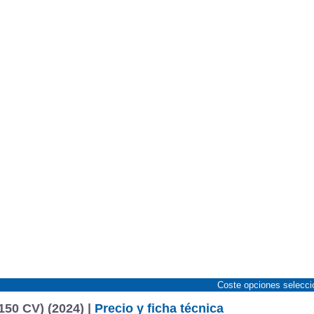
Coste opciones selecc
150 CV) (2024) |
Precio y ficha técnica