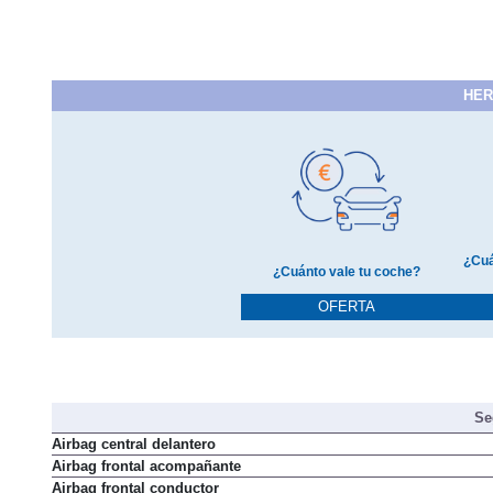
HER
¿Cuá
¿Cuánto vale tu coche?
OFERTA
Se
Airbag central delantero
Airbag frontal acompañante
Airbag frontal conductor