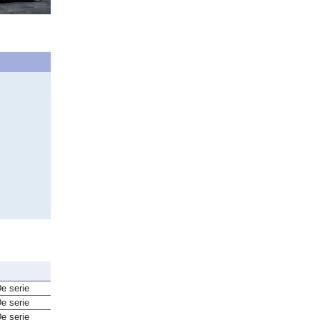
e serie
e serie
e serie