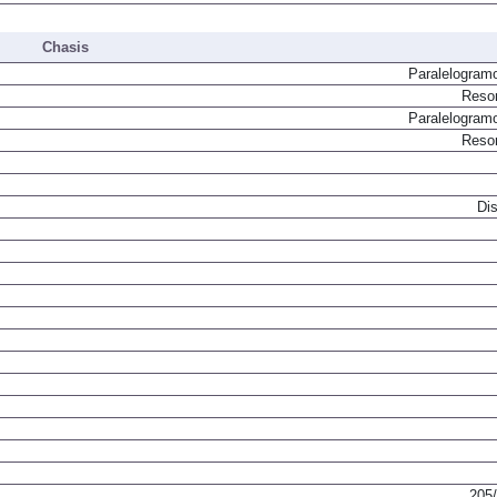
Chasis
Paralelogram
Resor
Paralelogram
Resor
Dis
205