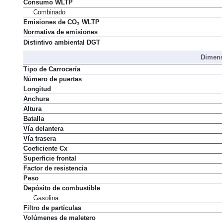
Consumo WLTP
Combinado
Emisiones de CO₂ WLTP
Normativa de emisiones
Distintivo ambiental DGT
Dimens
Tipo de Carrocería
Número de puertas
Longitud
Anchura
Altura
Batalla
Vía delantera
Vía trasera
Coeficiente Cx
Superficie frontal
Factor de resistencia
Peso
Depósito de combustible
Gasolina
Filtro de partículas
Volúmenes de maletero