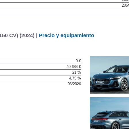
205
150 CV) (2024) |
Precio y equipamiento
0 €
40.684 €
21 %
4,75 %
06/2026