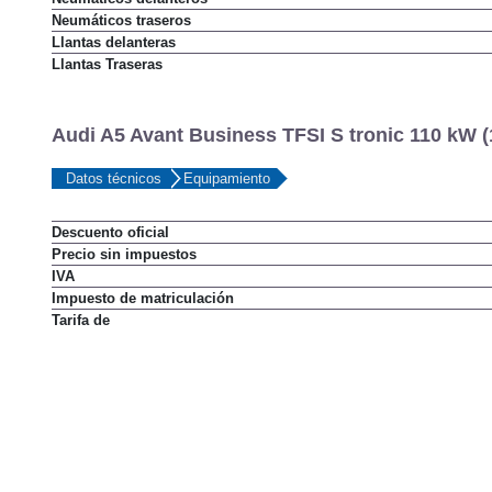
Neumáticos traseros
Llantas delanteras
Llantas Traseras
Audi A5 Avant Business TFSI S tronic 110 kW (
Datos técnicos
Equipamiento
Descuento oficial
Precio sin impuestos
IVA
Impuesto de matriculación
Tarifa de