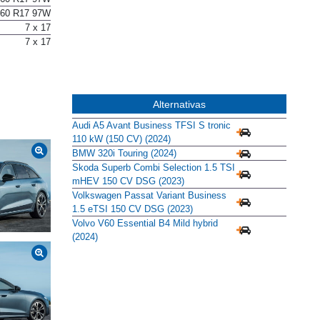
/60 R17 97W
7 x 17
7 x 17
Alternativas
Audi A5 Avant Business TFSI S tronic
110 kW (150 CV) (2024)
BMW 320i Touring (2024)
Skoda Superb Combi Selection 1.5 TSI
mHEV 150 CV DSG (2023)
Volkswagen Passat Variant Business
1.5 eTSI 150 CV DSG (2023)
Volvo V60 Essential B4 Mild hybrid
(2024)