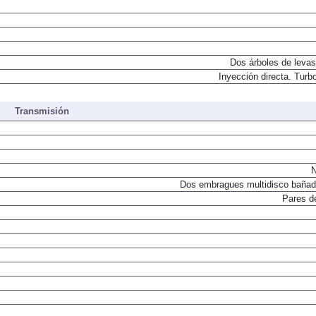
Dos árboles de levas
Inyección directa. Turbo
Transmisión
N
Dos embragues multidisco bañad
Pares d