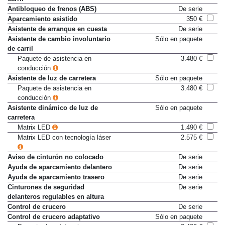
Antibloqueo de frenos (ABS)
De serie
Aparcamiento asistido
350 €
Asistente de arranque en cuesta
De serie
Asistente de cambio involuntario
Sólo en paquete
de carril
Paquete de asistencia en
3.480 €
conducción
Asistente de luz de carretera
Sólo en paquete
Paquete de asistencia en
3.480 €
conducción
Asistente dinámico de luz de
Sólo en paquete
carretera
Matrix LED
1.490 €
Matrix LED con tecnología láser
2.575 €
Aviso de cinturón no colocado
De serie
Ayuda de aparcamiento delantero
De serie
Ayuda de aparcamiento trasero
De serie
Cinturones de seguridad
De serie
delanteros regulables en altura
Control de crucero
De serie
Control de crucero adaptativo
Sólo en paquete