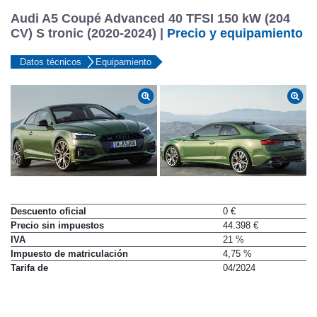
Audi A5 Coupé Advanced 40 TFSI 150 kW (204
CV) S tronic (2020-2024) |
Precio y equipamiento
Datos técnicos
Equipamiento
Descuento oficial
0 €
Precio sin impuestos
44.398 €
IVA
21 %
Impuesto de matriculación
4,75 %
Tarifa de
04/2024