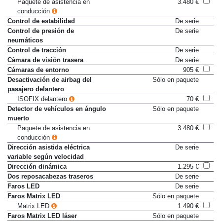
Paquete de asistencia en
3.480 €
conducción
Control de estabilidad
De serie
Control de presión de
De serie
neumáticos
Control de tracción
De serie
Cámara de visión trasera
De serie
Cámaras de entorno
905 €
Desactivación de airbag del
Sólo en paquete
pasajero delantero
ISOFIX delantero
70 €
Detector de vehículos en ángulo
Sólo en paquete
muerto
Paquete de asistencia en
3.480 €
conducción
Dirección asistida eléctrica
De serie
variable según velocidad
Dirección dinámica
1.295 €
Dos reposacabezas traseros
De serie
Faros LED
De serie
Faros Matrix LED
Sólo en paquete
Matrix LED
1.490 €
Faros Matrix LED láser
Sólo en paquete