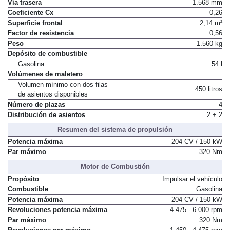
Vía trasera
1.568 mm
Coeficiente Cx
0,26
Superficie frontal
2,14 m²
Factor de resistencia
0,56
Peso
1.560 kg
Depósito de combustible
Gasolina
54 l
Volúmenes de maletero
Volumen mínimo con dos filas
450 litros
de asientos disponibles
Número de plazas
4
Distribución de asientos
2 + 2
Resumen del sistema de propulsión
Potencia máxima
204 CV / 150 kW
Par máximo
320 Nm
Motor de Combustión
Propósito
Impulsar el vehículo
Combustible
Gasolina
Potencia máxima
204 CV / 150 kW
Revoluciones potencia máxima
4.475 - 6.000 rpm
Par máximo
320 Nm