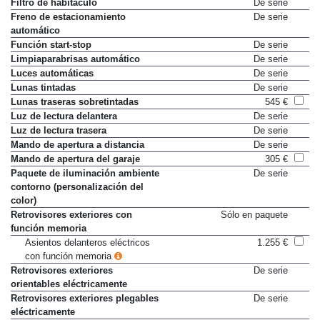
Filtro de habitáculo
De serie
Freno de estacionamiento
De serie
automático
Función start-stop
De serie
Limpiaparabrisas automático
De serie
Luces automáticas
De serie
Lunas tintadas
De serie
Lunas traseras sobretintadas
545 €
Luz de lectura delantera
De serie
Luz de lectura trasera
De serie
Mando de apertura a distancia
De serie
Mando de apertura del garaje
305 €
Paquete de iluminación ambiente
De serie
contorno (personalización del
color)
Retrovisores exteriores con
Sólo en paquete
función memoria
Asientos delanteros eléctricos
1.255 €
con función memoria
Retrovisores exteriores
De serie
orientables eléctricamente
Retrovisores exteriores plegables
De serie
eléctricamente