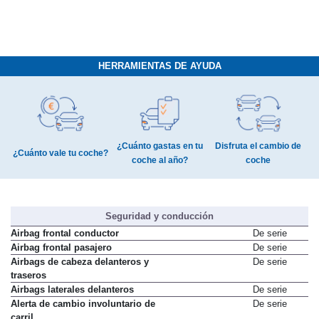
HERRAMIENTAS DE AYUDA
¿Cuánto gastas en tu
Disfruta el cambio de
¿Cuánto vale tu coche?
coche al año?
coche
Seguridad y conducción
Airbag frontal conductor
De serie
Airbag frontal pasajero
De serie
Airbags de cabeza delanteros y
De serie
traseros
Airbags laterales delanteros
De serie
Alerta de cambio involuntario de
De serie
carril