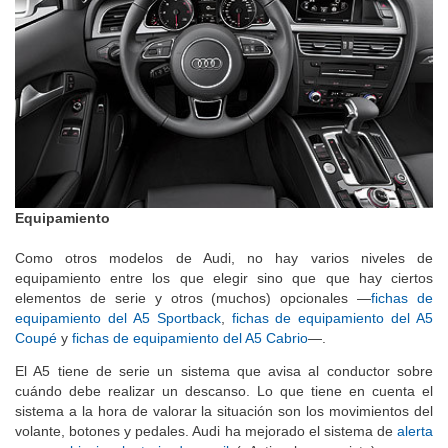
Equipamiento
Como otros modelos de Audi, no hay varios niveles de
equipamiento entre los que elegir sino que que hay ciertos
elementos de serie y otros (muchos) opcionales —
fichas de
equipamiento del A5 Sportback
,
fichas de equipamiento del A5
Coupé
y
fichas de equipamiento del A5 Cabrio
—.
El A5 tiene de serie un sistema que avisa al conductor sobre
cuándo debe realizar un descanso. Lo que tiene en cuenta el
sistema a la hora de valorar la situación son los movimientos del
volante, botones y pedales. Audi ha mejorado el sistema de
alerta