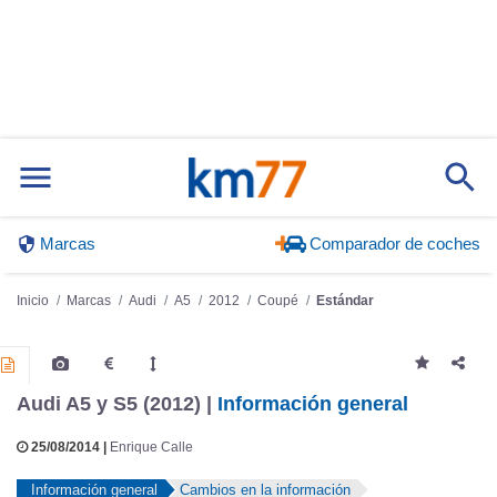
Marcas
Comparador de coches
Inicio
Marcas
Audi
A5
2012
Coupé
Estándar
Audi A5 y S5 (2012) |
Información general
25/08/2014 |
Enrique Calle
Información general
Cambios en la información