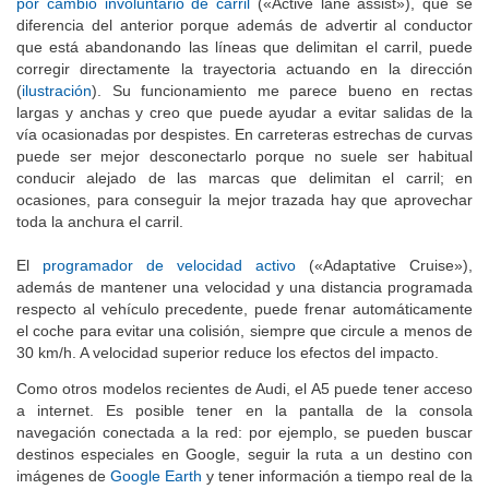
por cambio involuntario de carril
(«Active lane assist»), que se
diferencia del anterior porque además de advertir al conductor
que está abandonando las líneas que delimitan el carril, puede
corregir directamente la trayectoria actuando en la dirección
(
ilustración
). Su funcionamiento me parece bueno en rectas
largas y anchas y creo que puede ayudar a evitar salidas de la
vía ocasionadas por despistes. En carreteras estrechas de curvas
puede ser mejor desconectarlo porque no suele ser habitual
conducir alejado de las marcas que delimitan el carril; en
ocasiones, para conseguir la mejor trazada hay que aprovechar
toda la anchura el carril.
El
programador de velocidad activo
(«Adaptative Cruise»),
además de mantener una velocidad y una distancia programada
respecto al vehículo precedente, puede frenar automáticamente
el coche para evitar una colisión, siempre que circule a menos de
30 km/h. A velocidad superior reduce los efectos del impacto.
Como otros modelos recientes de Audi, el A5 puede tener acceso
a internet. Es posible tener en la pantalla de la consola
navegación conectada a la red: por ejemplo, se pueden buscar
destinos especiales en Google, seguir la ruta a un destino con
imágenes de
Google Earth
y tener información a tiempo real de la