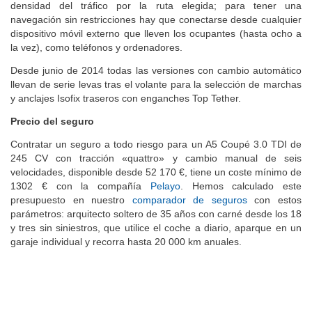
densidad del tráfico por la ruta elegida; para tener una
navegación sin restricciones hay que conectarse desde cualquier
dispositivo móvil externo que lleven los ocupantes (hasta ocho a
la vez), como teléfonos y ordenadores.
Desde junio de 2014 todas las versiones con cambio automático
llevan de serie levas tras el volante para la selección de marchas
y anclajes Isofix traseros con enganches Top Tether.
Precio del seguro
Contratar un seguro a todo riesgo para un A5 Coupé 3.0 TDI de
245 CV con tracción «quattro» y cambio manual de seis
velocidades, disponible desde 52 170 €, tiene un coste mínimo de
1302 € con la compañía
Pelayo
. Hemos calculado este
presupuesto en nuestro
comparador de seguros
con estos
parámetros: arquitecto soltero de 35 años con carné desde los 18
y tres sin siniestros, que utilice el coche a diario, aparque en un
garaje individual y recorra hasta 20 000 km anuales.