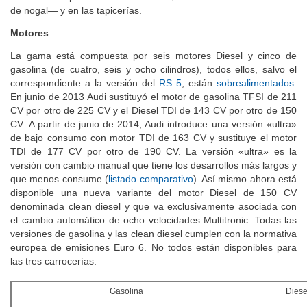
de nogal— y en las tapicerías.
Motores
La gama está compuesta por seis motores Diesel y cinco de
gasolina (de cuatro, seis y ocho cilindros), todos ellos, salvo el
correspondiente a la versión del
RS 5
, están
sobrealimentados
.
En junio de 2013 Audi sustituyó el motor de gasolina TFSI de 211
CV por otro de 225 CV y el Diesel TDI de 143 CV por otro de 150
CV. A partir de junio de 2014, Audi introduce una versión «ultra»
de bajo consumo con motor TDI de 163 CV y sustituye el motor
TDI de 177 CV por otro de 190 CV. La versión «ultra» es la
versión con cambio manual que tiene los desarrollos más largos y
que menos consume (
listado comparativo
). Así mismo ahora está
disponible una nueva variante del motor Diesel de 150 CV
denominada clean diesel y que va exclusivamente asociada con
el cambio automático de ocho velocidades Multitronic. Todas las
versiones de gasolina y las clean diesel cumplen con la normativa
europea de emisiones Euro 6. No todos están disponibles para
las tres carrocerías.
Gasolina
Diese