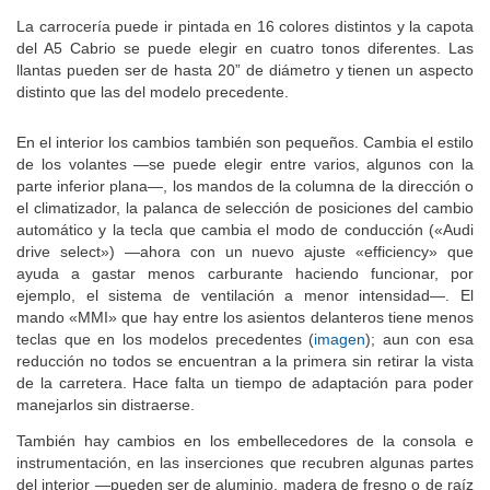
La carrocería puede ir pintada en 16 colores distintos y la capota
del A5 Cabrio se puede elegir en cuatro tonos diferentes. Las
llantas pueden ser de hasta 20” de diámetro y tienen un aspecto
distinto que las del modelo precedente.
En el interior los cambios también son pequeños. Cambia el estilo
de los volantes —se puede elegir entre varios, algunos con la
parte inferior plana—, los mandos de la columna de la dirección o
el climatizador, la palanca de selección de posiciones del cambio
automático y la tecla que cambia el modo de conducción («Audi
drive select») —ahora con un nuevo ajuste «efficiency» que
ayuda a gastar menos carburante haciendo funcionar, por
ejemplo, el sistema de ventilación a menor intensidad—. El
mando «MMI» que hay entre los asientos delanteros tiene menos
teclas que en los modelos precedentes (
imagen
); aun con esa
reducción no todos se encuentran a la primera sin retirar la vista
de la carretera. Hace falta un tiempo de adaptación para poder
manejarlos sin distraerse.
También hay cambios en los embellecedores de la consola e
instrumentación, en las inserciones que recubren algunas partes
del interior —pueden ser de aluminio, madera de fresno o de raíz