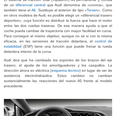
de un
diferencial central
que Audi denomina de «corona», que
también tiene el
A6
. Sustituye al anterior de tipo «
Torsen
». Como
en otros modelos de Audi, es posible elegir un «diferencial trasero
deportivo», cuya función es distribuir la fuerza que hace el motor
entre las dos ruedas traseras. De esa manera ayuda a que el
coche pueda cambiar de trayectoria con mayor facilidad en curva.
Para conseguir el mismo objetivo, aunque no sé si con la misma
eficacia, en las versiones de tracción delantera, el
control de
estabilidad
(ESP) tiene una función que puede frenar la rueda
delantera interior de la curva.
Audi dice que ha cambiado los soportes de los brazos del eje
trasero, el ajuste de los amortiguadores y los casquillos. La
dirección ahora es eléctrica (
esquema técnico
) en lugar de ser de
asistencia electrohidráulica. Estos cambios no cambian
sustancialmente las reacciones del nuevo A5 frente al modelo
precedente.