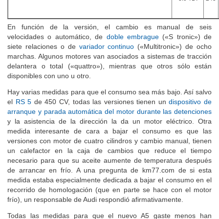
En función de la versión, el cambio es manual de seis
velocidades o automático, de
doble embrague
(«S tronic») de
siete relaciones o de
variador continuo
(«Multitronic») de ocho
marchas. Algunos motores van asociados a sistemas de tracción
delantera o total («quattro»), mientras que otros sólo están
disponibles con uno u otro.
Hay varias medidas para que el consumo sea más bajo. Así salvo
el
RS 5
de 450 CV, todas las versiones tienen un
dispositivo de
arranque y parada automática del motor durante las detenciones
y la asistencia de la dirección la da un motor eléctrico. Otra
medida interesante de cara a bajar el consumo es que las
versiones con motor de cuatro cilindros y cambio manual, tienen
un calefactor en la caja de cambios que reduce el tiempo
necesario para que su aceite aumente de temperatura después
de arrancar en frío. A una pregunta de km77.com de si esta
medida estaba especialmente dedicada a bajar el consumo en el
recorrido de homologación (que en parte se hace con el motor
frío), un responsable de Audi respondió afirmativamente.
Todas las medidas para que el nuevo A5 gaste menos han