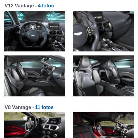
V12 Vantage -
4 fotos
V8 Vantage -
11 fotos