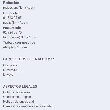
Redacción
redaccion@km77.com
Publicidad
91 513 04 95
publi@km77.com
Facturación
91 724 05 70
facturacion@km77.com
Trabaja con nosotros
rrhh@km77.com
OTROS SITIOS DE LA RED KM77
Coches77
DriveMatch
DriveK
ASPECTOS LEGALES
Política de cookies
Condiciones Legales
Política de privacidad
Cambiar preferencias de privacidad