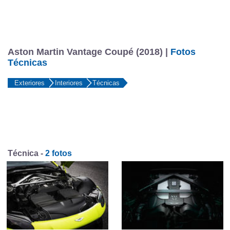
Aston Martin Vantage Coupé (2018) |
Fotos
Técnicas
Exteriores
Interiores
Técnicas
Técnica -
2 fotos