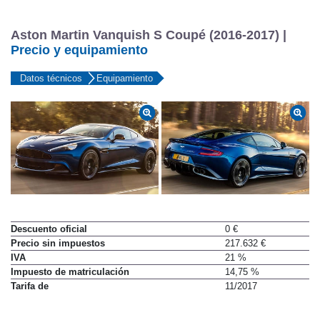
Aston Martin Vanquish S Coupé (2016-2017) |
Precio y equipamiento
Datos técnicos
Equipamiento
Descuento oficial
0 €
Precio sin impuestos
217.632 €
IVA
21 %
Impuesto de matriculación
14,75 %
Tarifa de
11/2017