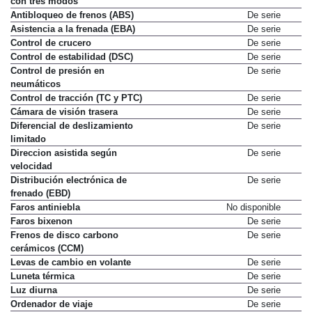
con tres modos
Antibloqueo de frenos (ABS)
De serie
Asistencia a la frenada (EBA)
De serie
Control de crucero
De serie
Control de estabilidad (DSC)
De serie
Control de presión en
De serie
neumáticos
Control de tracción (TC y PTC)
De serie
Cámara de visión trasera
De serie
Diferencial de deslizamiento
De serie
limitado
Direccion asistida según
De serie
velocidad
Distribución electrónica de
De serie
frenado (EBD)
Faros antiniebla
No disponible
Faros bixenon
De serie
Frenos de disco carbono
De serie
cerámicos (CCM)
Levas de cambio en volante
De serie
Luneta térmica
De serie
Luz diurna
De serie
Ordenador de viaje
De serie