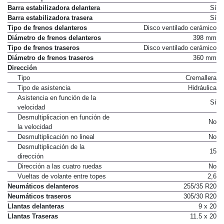
Barra estabilizadora delantera
Sí
Barra estabilizadora trasera
Sí
Tipo de frenos delanteros
Disco ventilado cerámico
Diámetro de frenos delanteros
398 mm
Tipo de frenos traseros
Disco ventilado cerámico
Diámetro de frenos traseros
360 mm
Dirección
Tipo
Cremallera
Tipo de asistencia
Hidráulica
Asistencia en función de la
Sí
velocidad
Desmultiplicacion en función de
No
la velocidad
Desmultiplicación no lineal
No
Desmultiplicación de la
15
dirección
Dirección a las cuatro ruedas
No
Vueltas de volante entre topes
2,6
Neumáticos delanteros
255/35 R20
Neumáticos traseros
305/30 R20
Llantas delanteras
9 x 20
Llantas Traseras
11.5 x 20