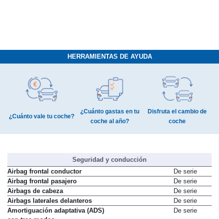
HERRAMIENTAS DE AYUDA
¿Cuánto gastas en tu
Disfruta el cambio de
¿Cuánto vale tu coche?
coche al año?
coche
Seguridad y conducción
Airbag frontal conductor
De serie
Airbag frontal pasajero
De serie
Airbags de cabeza
De serie
Airbags laterales delanteros
De serie
Amortiguación adaptativa (ADS)
De serie