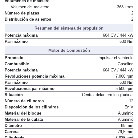
Volúmenes de maletero
Volumen del maletero
368 litros
Número de plazas
2
Distribución de asientos
2
Resumen del sistema de propulsión
Potencia máxima
604 CV / 444 kW
Par máximo
630 Nm
Motor de Combustión
Propósito
Impulsar el vehículo
Combustible
Gasolina
Potencia máxima
604 CV / 444 kW
Revoluciones potencia máxima
7.000 rpm
Par máximo
630 Nm
Revoluciones par máximo
5.500 rpm
Situación
Central delantero longitudinal
Número de cilindros
12
Disposición de los cilindros
En V
Material del bloque
Aluminio
Material de la culata
Aluminio
Diámetro
89 mm
Carrera
79,5 mm