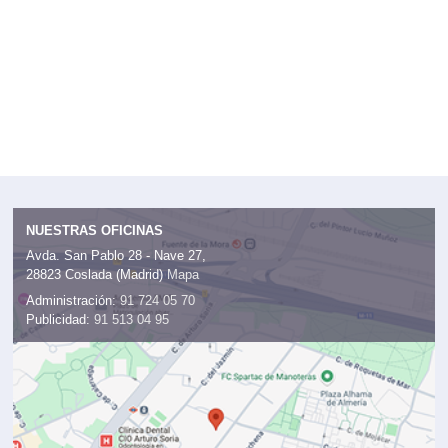
NUESTRAS OFICINAS
Avda. San Pablo 28 - Nave 27,
28823 Coslada (Madrid)
Mapa
Administración:
91 724 05 70
Publicidad:
91 513 04 95