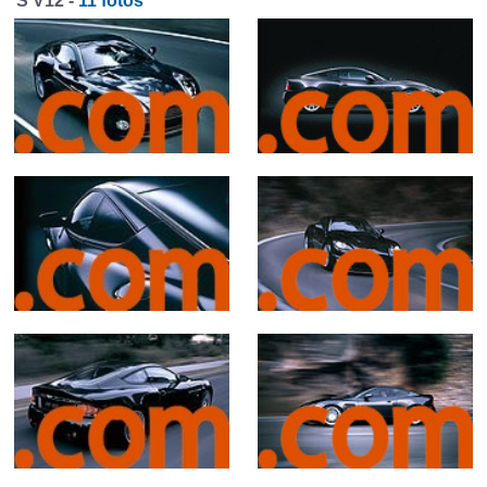
S V12 -
11 fotos