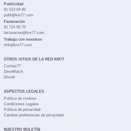
Publicidad
91 513 04 95
publi@km77.com
Facturación
91 724 05 70
facturacion@km77.com
Trabaja con nosotros
rrhh@km77.com
OTROS SITIOS DE LA RED KM77
Coches77
DriveMatch
DriveK
ASPECTOS LEGALES
Política de cookies
Condiciones Legales
Política de privacidad
Cambiar preferencias de privacidad
NUESTRO BOLETÍN