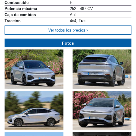
Combustible
E
Potencia máxima
252 - 487 CV
Caja de cambios
Aut
Tracción
4x4, Tras
Ver todos los precios
Fotos