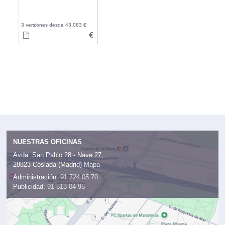
3 versiones desde 43.083 €
NUESTRAS OFICINAS
Avda. San Pablo 28 - Nave 27,
28823 Coslada (Madrid)
Mapa
Administración:
91 724 05 70
Publicidad:
91 513 04 95