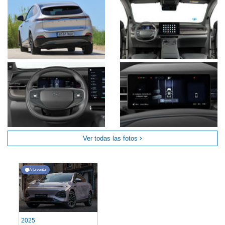
Ver todas las fotos
A la venta
2025