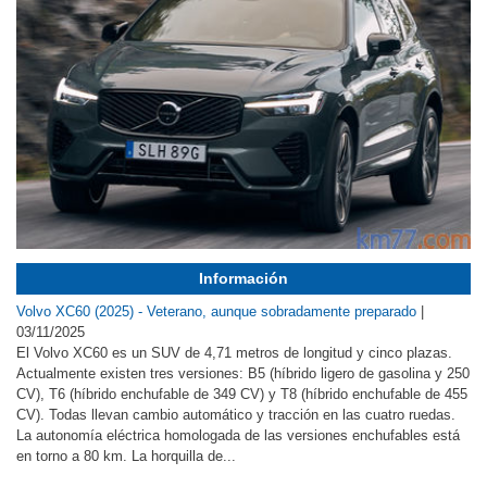
Información
Volvo XC60 (2025) - Veterano, aunque sobradamente preparado
|
03/11/2025
El Volvo XC60 es un SUV de 4,71 metros de longitud y cinco plazas.
Actualmente existen tres versiones: B5 (híbrido ligero de gasolina y 250
CV), T6 (híbrido enchufable de 349 CV) y T8 (híbrido enchufable de 455
CV). Todas llevan cambio automático y tracción en las cuatro ruedas.
La autonomía eléctrica homologada de las versiones enchufables está
en torno a 80 km. La horquilla de...