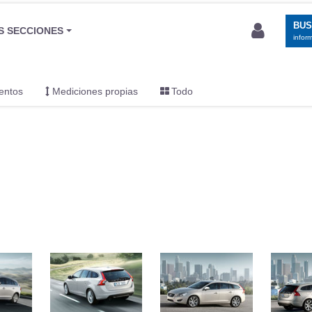
BU
S SECCIONES
infor
entos
Mediciones propias
Todo