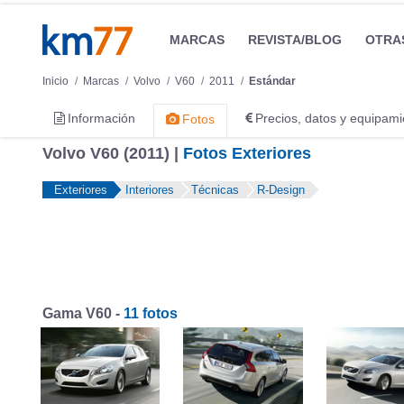
MARCAS
REVISTA/BLOG
OTRA
Inicio
Marcas
Volvo
V60
2011
Estándar
Información
Precios, datos y equipami
Fotos
Volvo V60 (2011) |
Fotos Exteriores
Exteriores
Interiores
Técnicas
R-Design
Gama V60 -
11 fotos