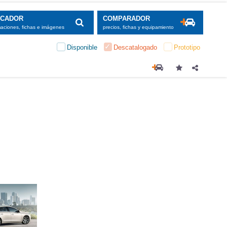
SCADOR
COMPARADOR
maciones, fichas e imágenes
precios, fichas y equipamiento
Disponible
Descatalogado
Prototipo