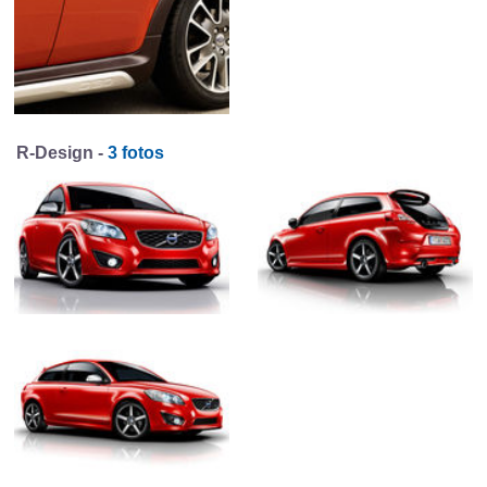
R-Design -
3 fotos