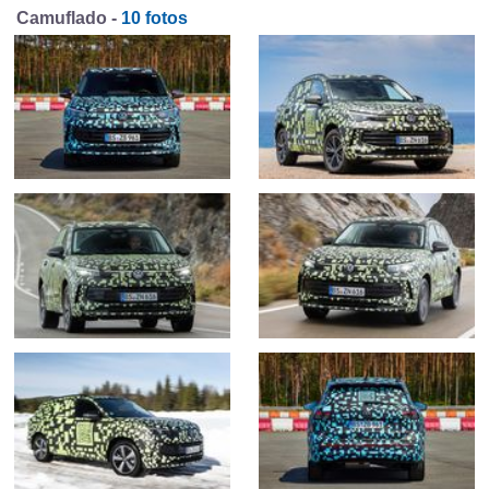
Camuflado -
10 fotos