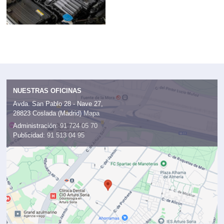
NUESTRAS OFICINAS
Avda. San Pablo 28 - Nave 27,
28823 Coslada (Madrid)
Mapa
Administración:
91 724 05 70
Publicidad:
91 513 04 95