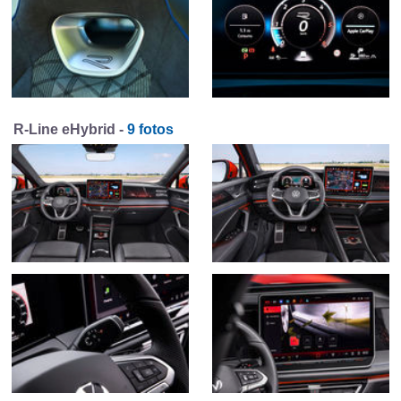
R-Line eHybrid -
9 fotos