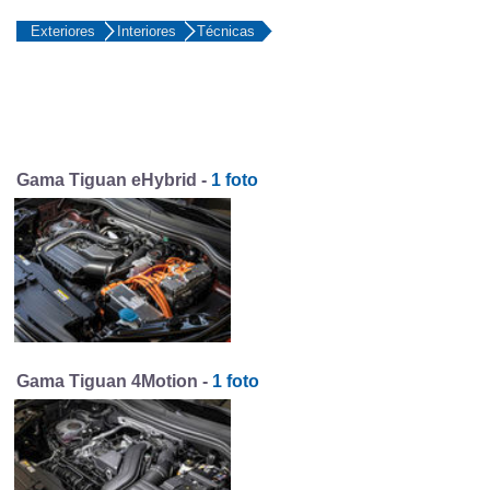
Exteriores
Interiores
Técnicas
Gama Tiguan eHybrid -
1 foto
Gama Tiguan 4Motion -
1 foto