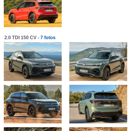
2.0 TDI 150 CV -
7 fotos