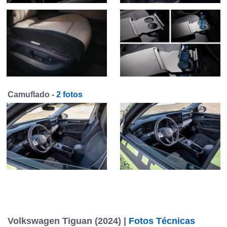
Camuflado -
2 fotos
Volkswagen Tiguan (2024) |
Fotos Técnicas