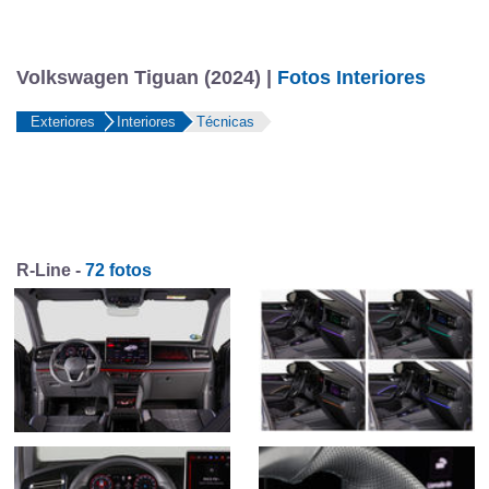
Volkswagen Tiguan (2024) |
Fotos Interiores
Exteriores
Interiores
Técnicas
R-Line -
72 fotos