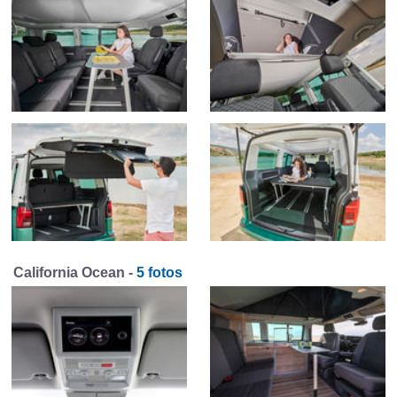
California Ocean -
5 fotos