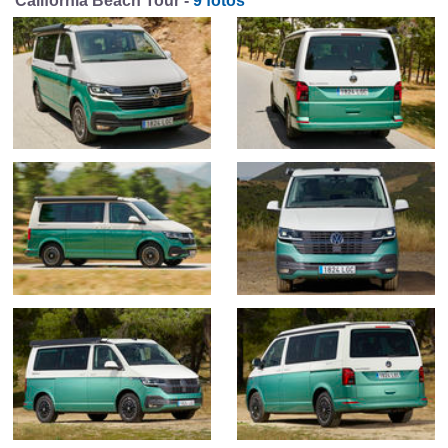
California Beach Tour -
9 fotos