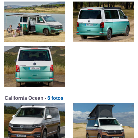
California Ocean -
6 fotos